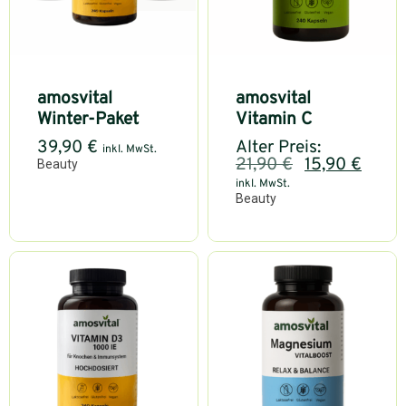
amosvital
amosvital
Winter-Paket
Vitamin C
39,90
€
Alter Preis:
inkl. MwSt.
21,90
€
15,90
€
Beauty
inkl. MwSt.
Beauty