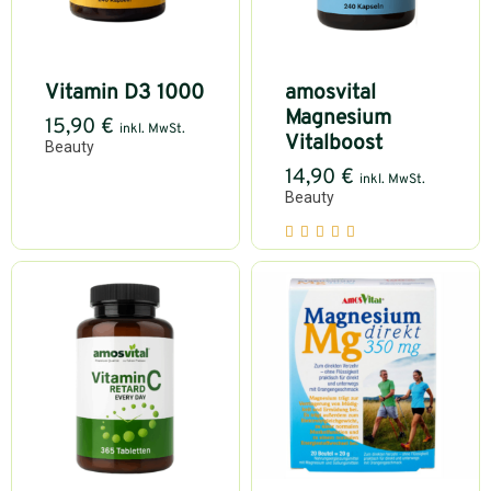
Vitamin D3 1000
amosvital
Magnesium
15,90
€
inkl. MwSt.
Vitalboost
Beauty
14,90
€
inkl. MwSt.
Beauty