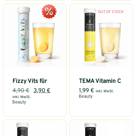
SALE!
OUT OF STOCK
Fizzy Vits für
TEMA Vitamin C
4,90
€
3,90
€
1,99
€
inkl. MwSt.
Beauty
inkl. MwSt.
Beauty