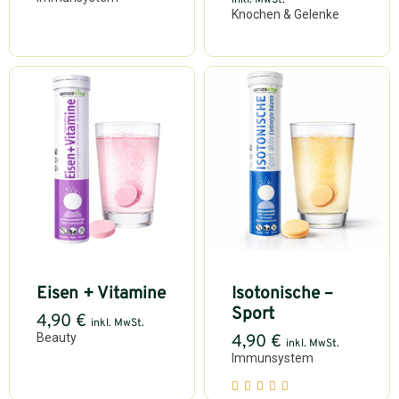
Knochen & Gelenke
Eisen + Vitamine
Isotonische –
Sport
4,90
€
inkl. MwSt.
Beauty
4,90
€
inkl. MwSt.
Immunsystem