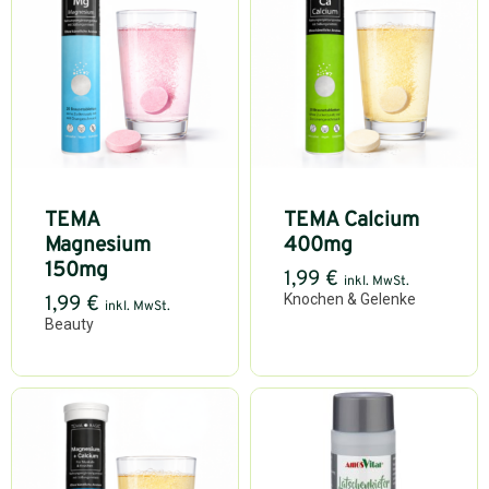
TEMA
TEMA Calcium
Magnesium
400mg
150mg
1,99
€
inkl. MwSt.
Knochen & Gelenke
1,99
€
inkl. MwSt.
Beauty