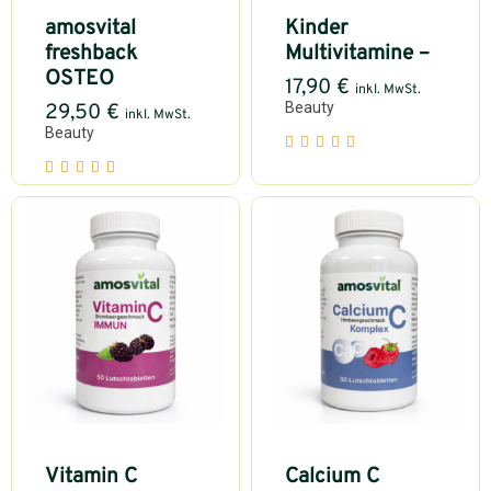
amosvital
Kinder
freshback
Multivitamine –
OSTEO
17,90
€
inkl. MwSt.
Beauty
29,50
€
inkl. MwSt.
Beauty
Vitamin C
Calcium C