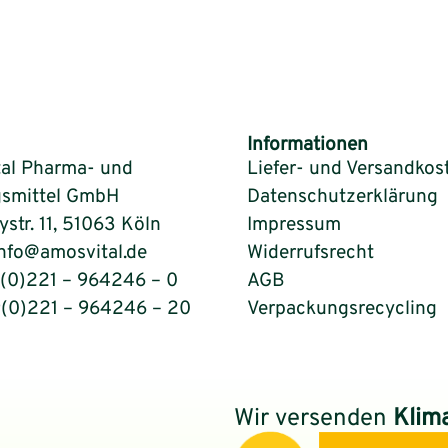
Informationen
al Pharma- und
Liefer- und Versandkos
smittel GmbH
Datenschutzerklärung
tr. 11, 51063 Köln
Impressum
info@amosvital.de
Widerrufsrecht
9(0)221 – 964246 – 0
AGB
9(0)221 – 964246 – 20
Verpackungsrecycling
Wir versenden
Klim