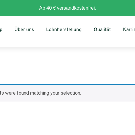
Ab 40 € versandkostenfrei.
p
Über uns
Lohnherstellung
Qualität
Karri
s were found matching your selection.