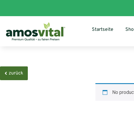
Startseite
Sho
zurück
No product