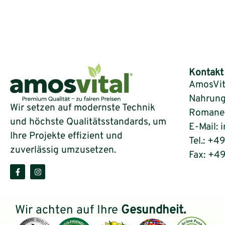
Kontakt
AmosVit
Nahrung
Wir setzen auf modernste Technik
Romaneys
und höchste Qualitätsstandards, um
E-Mail: 
Ihre Projekte effizient und
Tel.: +4
zuverlässig umzusetzen.
Fax: +4
Wir achten auf Ihre
Gesundheit.