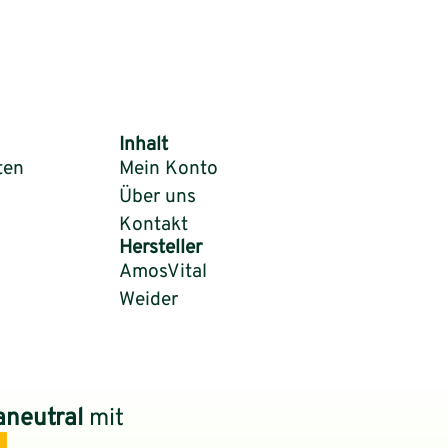
Inhalt
ten
Mein Konto
Über uns
Kontakt
Hersteller
AmosVital
Weider
aneutral
mit