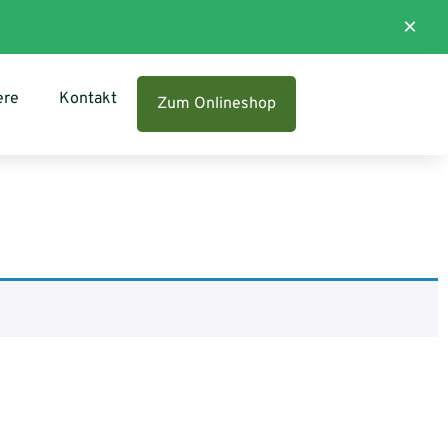
×
ere
Kontakt
Zum Onlineshop