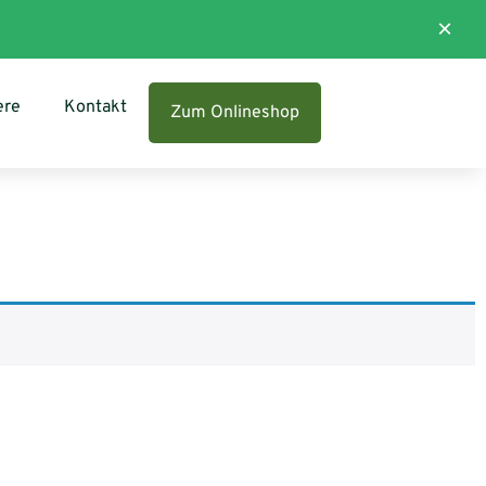
×
ere
Kontakt
Zum Onlineshop