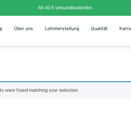
Ab 40 € versandkostenfrei.
p
Über uns
Lohnherstellung
Qualität
Karri
s were found matching your selection.