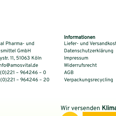
Informationen
al Pharma- und
Liefer- und Versandkos
smittel GmbH
Datenschutzerklärung
tr. 11, 51063 Köln
Impressum
info@amosvital.de
Widerrufsrecht
9(0)221 – 964246 – 0
AGB
9(0)221 – 964246 – 20
Verpackungsrecycling
Wir versenden
Klim