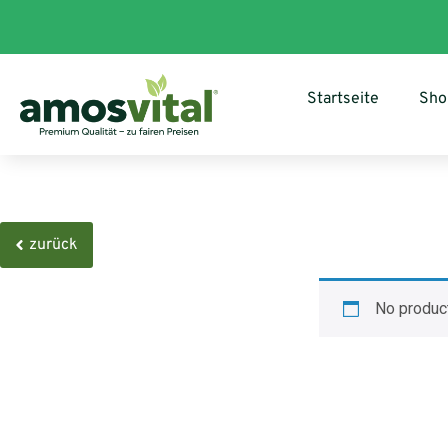
Startseite
Sho
zurück
No product