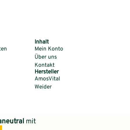
Inhalt
ten
Mein Konto
Über uns
Kontakt
Hersteller
AmosVital
Weider
aneutral
mit