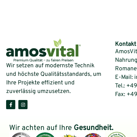
Kontakt
AmosVit
Nahrung
Wir setzen auf modernste Technik
Romaneys
und höchste Qualitätsstandards, um
E-Mail: 
Ihre Projekte effizient und
Tel.: +4
zuverlässig umzusetzen.
Fax: +4
Wir achten auf Ihre
Gesundheit.