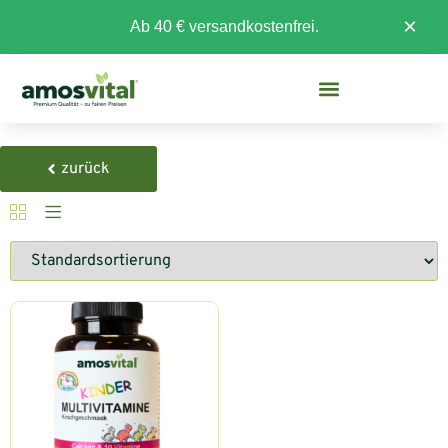
×
Ab 40 € versandkostenfrei.
zurück