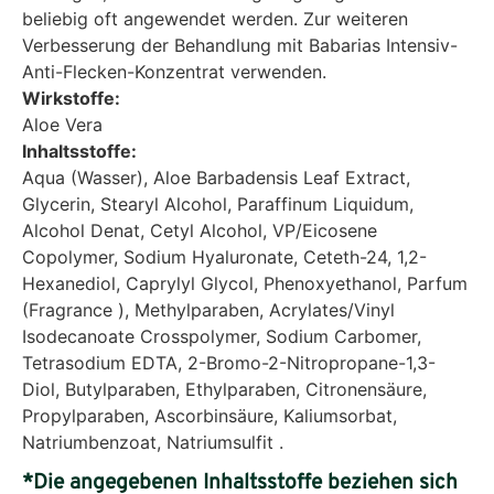
beliebig oft angewendet werden. Zur weiteren
Verbesserung der Behandlung mit Babarias Intensiv-
Anti-Flecken-Konzentrat verwenden.
Wirkstoffe:
Aloe Vera
Inhaltsstoffe:
Aqua (Wasser), Aloe Barbadensis Leaf Extract,
Glycerin, Stearyl Alcohol, Paraffinum Liquidum,
Alcohol Denat, Cetyl Alcohol, VP/Eicosene
Copolymer, Sodium Hyaluronate, Ceteth-24, 1,2-
Hexanediol, Caprylyl Glycol, Phenoxyethanol, Parfum
(Fragrance ), Methylparaben, Acrylates/Vinyl
Isodecanoate Crosspolymer, Sodium Carbomer,
Tetrasodium EDTA, 2-Bromo-2-Nitropropane-1,3-
Diol, Butylparaben, Ethylparaben, Citronensäure,
Propylparaben, Ascorbinsäure, Kaliumsorbat,
Natriumbenzoat, Natriumsulfit .
*Die angegebenen Inhaltsstoffe beziehen sich