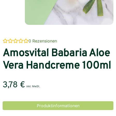
0
Rezensionen
Amosvital Babaria Aloe
Vera Handcreme 100ml
3,78
€
inkl. MwSt.
Produktinformationen