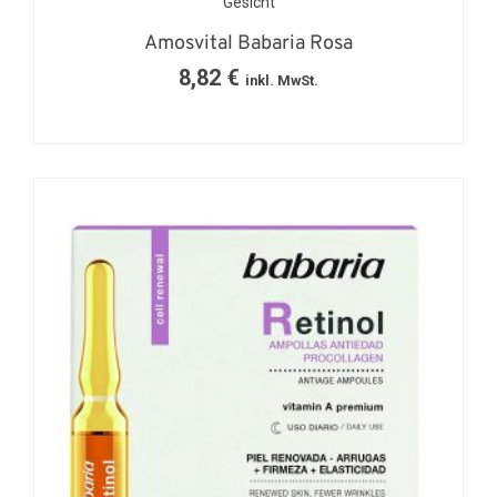
Gesicht
Amosvital Babaria Rosa
8,82
€
inkl. MwSt.