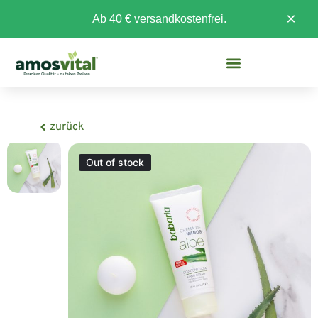
×
Ab 40 € versandkostenfrei.
zurück
Out of stock