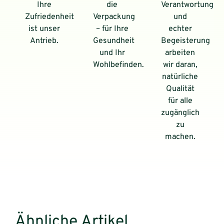
Ihre
die
Verantwortung
Zufriedenheit
Verpackung
und
ist unser
– für Ihre
echter
Antrieb.
Gesundheit
Begeisterung
und Ihr
arbeiten
Wohlbefinden.
wir daran,
natürliche
Qualität
für alle
zugänglich
zu
machen.
Ähnliche Artikel