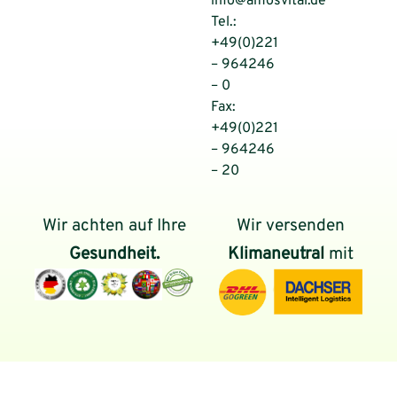
info@amosvital.de
Tel.:
+49(0)221
– 964246
– 0
Fax:
+49(0)221
– 964246
– 20
Wir achten auf Ihre
Wir versenden
Gesundheit.
Klimaneutral
mit