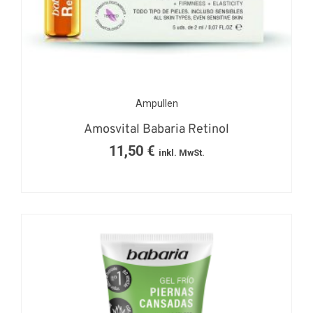
Ampullen
Amosvital Babaria Retinol
11,50
€
inkl. MwSt.