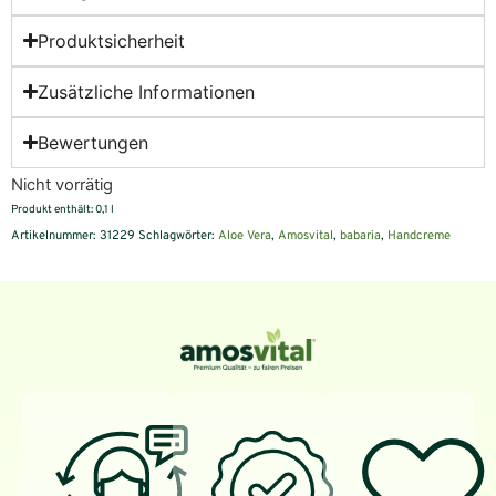
Produktsicherheit
Zusätzliche Informationen
Bewertungen
Nicht vorrätig
Produkt enthält: 0,1
l
Artikelnummer:
31229
Schlagwörter:
Aloe Vera
,
Amosvital
,
babaria
,
Handcreme