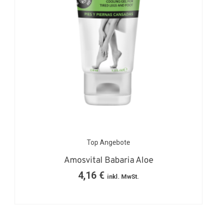
Top Angebote
Amosvital Babaria Aloe
4,16
€
inkl. MwSt.