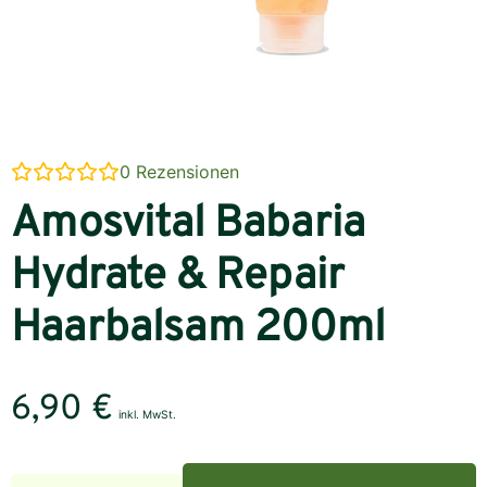
0
Rezensionen
Amosvital Babaria
Hydrate & Repair
Haarbalsam 200ml
6,90
€
inkl. MwSt.