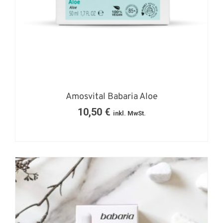
Amosvital Babaria Aloe
10,50
€
inkl. MwSt.