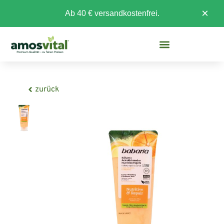
×
Ab 40 € versandkostenfrei.
zurück