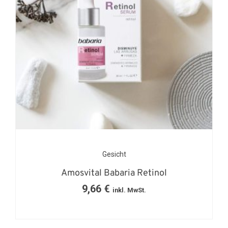
Gesicht
Amosvital Babaria Retinol
9,66
€
inkl. MwSt.