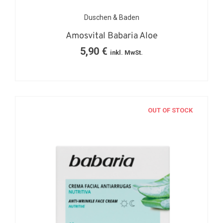
Duschen & Baden
Amosvital Babaria Aloe
5,90
€
inkl. MwSt.
OUT OF STOCK