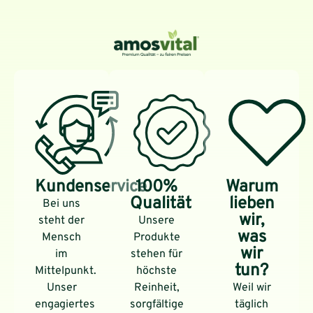
Kundenservice
100%
Warum
Qualität
lieben
Bei uns
wir,
steht der
Unsere
was
Mensch
Produkte
wir
im
stehen für
tun?
Mittelpunkt.
höchste
Unser
Reinheit,
Weil wir
engagiertes
sorgfältige
täglich