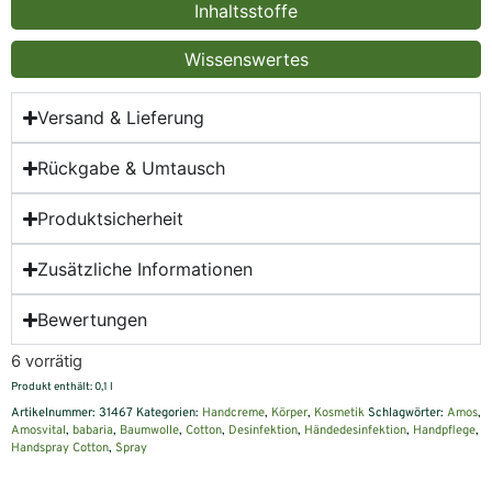
Inhaltsstoffe
Wissenswertes
Versand & Lieferung
Rückgabe & Umtausch
Produktsicherheit
Zusätzliche Informationen
Bewertungen
6 vorrätig
Produkt enthält: 0,1
l
Artikelnummer:
31467
Kategorien:
Handcreme
,
Körper
,
Kosmetik
Schlagwörter:
Amos
,
Amosvital
,
babaria
,
Baumwolle
,
Cotton
,
Desinfektion
,
Händedesinfektion
,
Handpflege
,
Handspray Cotton
,
Spray