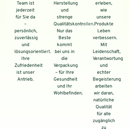
Team ist
Herstellung
erleben,
jederzeit
und
wie
für Sie da
strenge
unsere
–
Qualitätskontrollen.
Produkte
persönlich,
Nur das
Leben
zuverlässig
Beste
verbessern.
und
kommt
Mit
lösungsorientiert.
bei uns in
Leidenschaft,
Ihre
die
Verantwortung
Zufriedenheit
Verpackung
und
ist unser
– für Ihre
echter
Antrieb.
Gesundheit
Begeisterung
und Ihr
arbeiten
Wohlbefinden.
wir daran,
natürliche
Qualität
für alle
zugänglich
zu