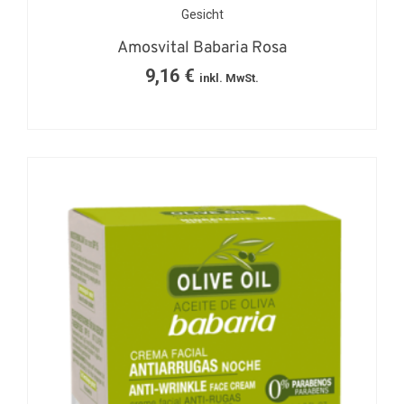
Gesicht
Amosvital Babaria Rosa
9,16
€
inkl. MwSt.