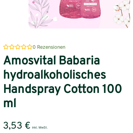
0
Rezensionen
Amosvital Babaria
hydroalkoholisches
Handspray Cotton 100
ml
3,53
€
inkl. MwSt.