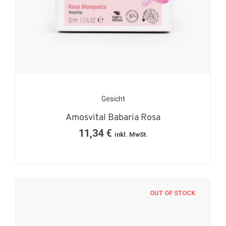
Gesicht
Amosvital Babaria Rosa
11,34
€
inkl. MwSt.
OUT OF STOCK