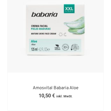
Amosvital Babaria Aloe
10,50
€
inkl. MwSt.