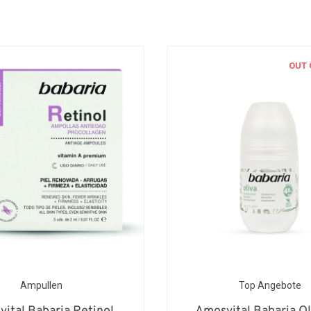
OUT 
Ampullen
Top Angebote