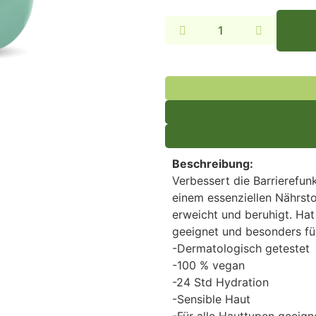
Alternative:
Beschreibung:
Verbessert die Barrierefun
einem essenziellen Nährstoff
erweicht und beruhigt. Hat
geeignet und besonders fü
-Dermatologisch getestet
-100 % vegan
-24 Std Hydration
-Sensible Haut
-Für alle Hauttypen geeign