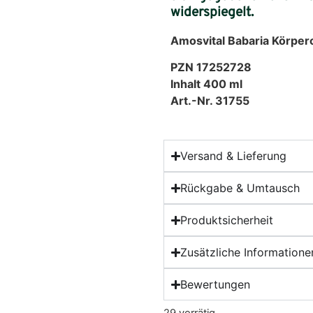
widerspiegelt.
Amosvital Babaria Körpe
PZN 17252728
Inhalt 400 ml
Art.-Nr. 31755
Versand & Lieferung
Rückgabe & Umtausch
Produktsicherheit
Zusätzliche Informatione
Bewertungen
29 vorrätig