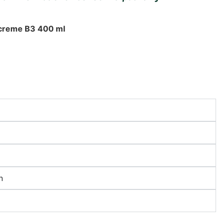
rcreme B3 400 ml
n