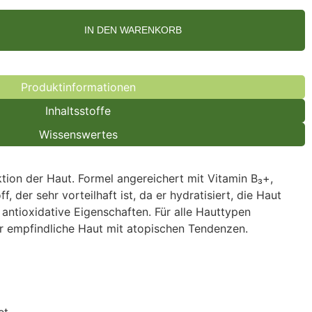
IN DEN WARENKORB
Produktinformationen
Inhaltsstoffe
Wissenswertes
ktion der Haut. Formel angereichert mit Vitamin B₃+,
, der sehr vorteilhaft ist, da er hydratisiert, die Haut
 antioxidative Eigenschaften. Für alle Hauttypen
r empfindliche Haut mit atopischen Tendenzen.
et