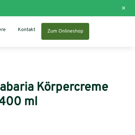
×
ere
Kontakt
Zum Onlineshop
Babaria Körpercreme
 400 ml