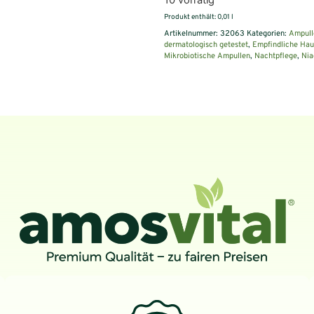
Produkt enthält: 0,01
l
Artikelnummer:
32063
Kategorien:
Ampull
dermatologisch getestet
,
Empfindliche Hau
Mikrobiotische Ampullen
,
Nachtpflege
,
Nia