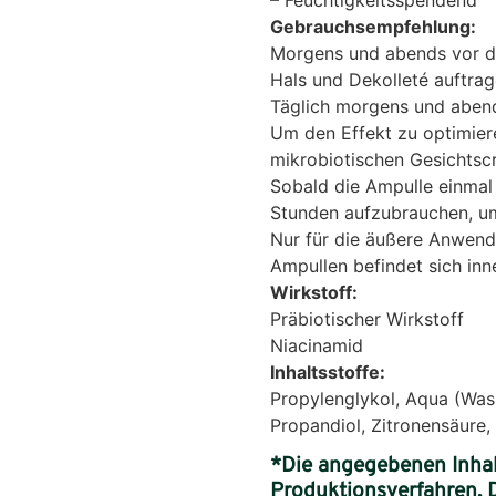
Gebrauchsempfehlung:
Morgens und abends vor de
Hals und Dekolleté auftrag
Täglich morgens und aben
Um den Effekt zu optimier
mikrobiotischen Gesichtsc
Sobald die Ampulle einmal
Stunden aufzubrauchen, um
Nur für die äußere Anwendu
Ampullen befindet sich inn
Wirkstoff:
Präbiotischer Wirkstoff
Niacinamid
Inhaltsstoffe:
Propylenglykol, Aqua (Wass
Propandiol, Zitronensäure,
*Die angegebenen Inhalt
Produktionsverfahren, 