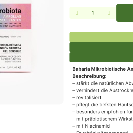
Alternative:
Babaria Mikrobiotische A
Beschreibung:
– stärkt die natürlichen A
– verhindert die Austrock
– revitalisiert
– pflegt die tiefsten Hauts
– besonders empfohlen für
– mit präbiotischem Wirkst
– mit Niacinamid
– Feuchtigkeitsspendend