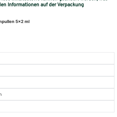
 den Informationen auf der Verpackung
mpullen 5×2 ml
n