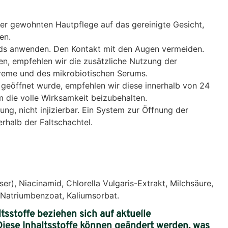
r gewohnten Hautpflege auf das gereinigte Gesicht,
en.
ds anwenden. Den Kontakt mit den Augen vermeiden.
en, empfehlen wir die zusätzliche Nutzung der
reme und des mikrobiotischen Serums.
 geöffnet wurde, empfehlen wir diese innerhalb von 24
 die volle Wirksamkeit beizubehalten.
ng, nicht injizierbar. Ein System zur Öffnung der
erhalb der Faltschachtel.
er), Niacinamid, Chlorella Vulgaris-Extrakt, Milchsäure,
 Natriumbenzoat, Kaliumsorbat.
sstoffe beziehen sich auf aktuelle
Diese Inhaltsstoffe können geändert werden, was