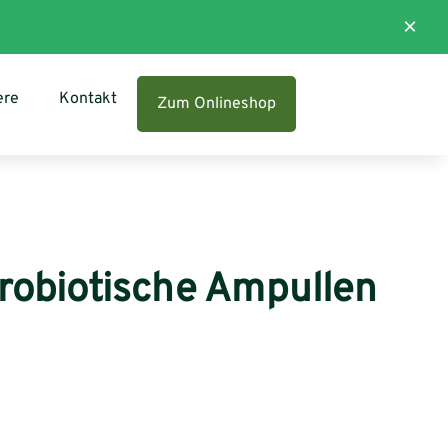
×
ere
Kontakt
Zum Onlineshop
robiotische Ampullen