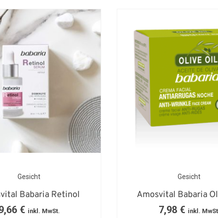
Gesicht
Gesicht
ital Babaria Retinol
Amosvital Babaria Ol
9,66
€
7,98
€
inkl. MwSt.
inkl. MwSt