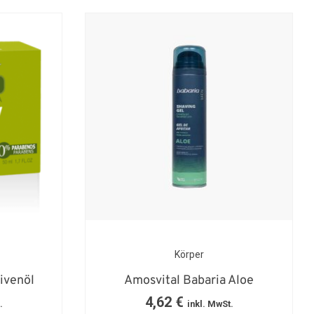
Körper
ivenöl
Amosvital Babaria Aloe
4,62
€
.
inkl. MwSt.