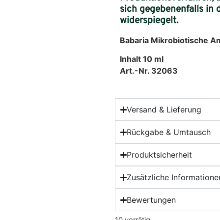
sich gegebenenfalls in
widerspiegelt.
Babaria Mikrobiotische A
Inhalt 10 ml
Art.-Nr. 32063
Versand & Lieferung
Rückgabe & Umtausch
Produktsicherheit
Zusätzliche Informatione
Bewertungen
10 vorrätig