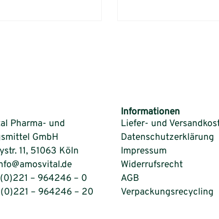
Informationen
al Pharma- und
Liefer- und Versandkos
smittel GmbH
Datenschutzerklärung
tr. 11, 51063 Köln
Impressum
info@amosvital.de
Widerrufsrecht
9(0)221 – 964246 – 0
AGB
9(0)221 – 964246 – 20
Verpackungsrecycling