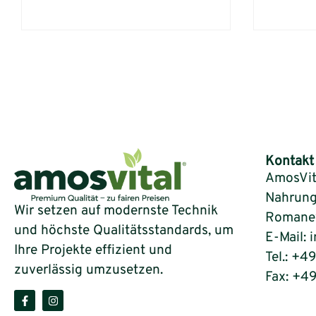
Kontakt
AmosVit
Nahrung
Wir setzen auf modernste Technik
Romaneys
und höchste Qualitätsstandards, um
E-Mail: 
Ihre Projekte effizient und
Tel.: +4
zuverlässig umzusetzen.
Fax: +4