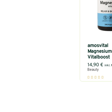
amosvital
Magnesium
Vitalboost
14,90
€
inkl.
Beauty