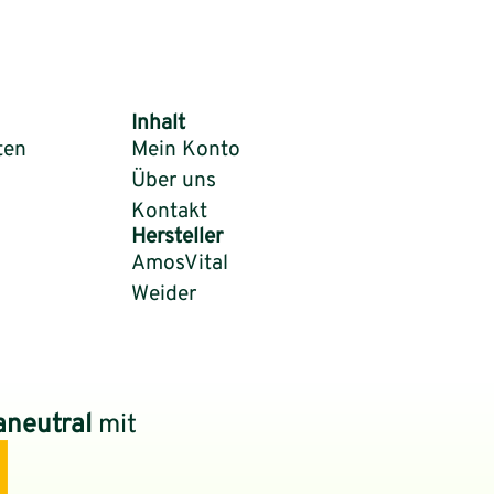
Inhalt
ten
Mein Konto
Über uns
Kontakt
Hersteller
AmosVital
Weider
aneutral
mit