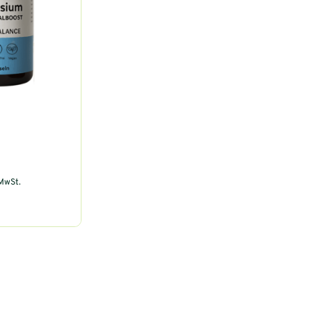
 MwSt.