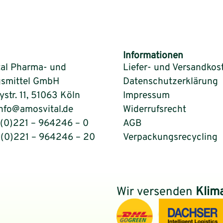
Informationen
al Pharma- und
Liefer- und Versandkos
smittel GmbH
Datenschutzerklärung
tr. 11, 51063 Köln
Impressum
info@amosvital.de
Widerrufsrecht
9(0)221 – 964246 – 0
AGB
9(0)221 – 964246 – 20
Verpackungsrecycling
Wir versenden
Klim