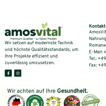
Kontakt
AmosVit
Nahrung
Wir setzen auf modernste Technik
Romaneys
und höchste Qualitätsstandards, um
E-Mail: 
Ihre Projekte effizient und
Tel.: +4
zuverlässig umzusetzen.
Fax: +4
Wir achten auf Ihre
Gesundheit.