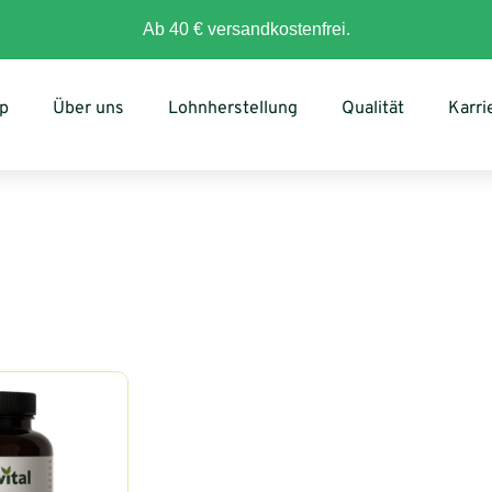
Ab 40 € versandkostenfrei.
p
Über uns
Lohnherstellung
Qualität
Karri