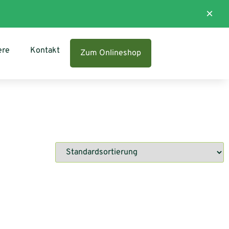
×
ere
Kontakt
Zum Onlineshop