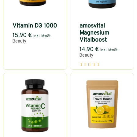
Vitamin D3 1000
amosvital
Magnesium
15,90
€
inkl. MwSt.
Vitalboost
Beauty
14,90
€
inkl. MwSt.
Beauty