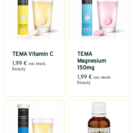
TEMA Vitamin C
TEMA
Magnesium
1,99
€
inkl. MwSt.
150mg
Beauty
1,99
€
inkl. MwSt.
Beauty