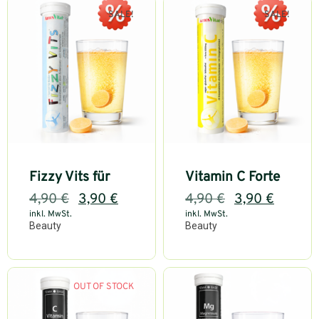
SALE!
SALE!
Fizzy Vits für
Vitamin C Forte
4,90
€
3,90
€
4,90
€
3,90
€
inkl. MwSt.
inkl. MwSt.
Beauty
Beauty
OUT OF STOCK