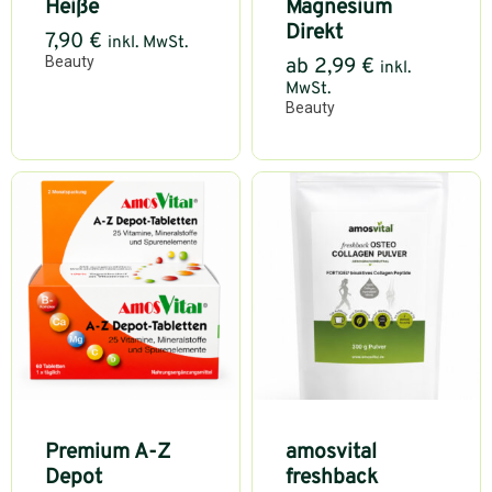
Heiße
Magnesium
Direkt
7,90
€
inkl. MwSt.
Beauty
ab
2,99
€
inkl.
MwSt.
Beauty
Premium A-Z
amosvital
Depot
freshback