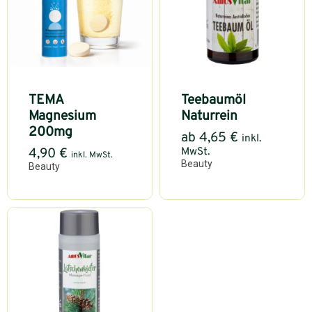
TEMA
Teebaumöl
Magnesium
Naturrein
200mg
ab
4,65
€
inkl.
MwSt.
4,90
€
inkl. MwSt.
Beauty
Beauty