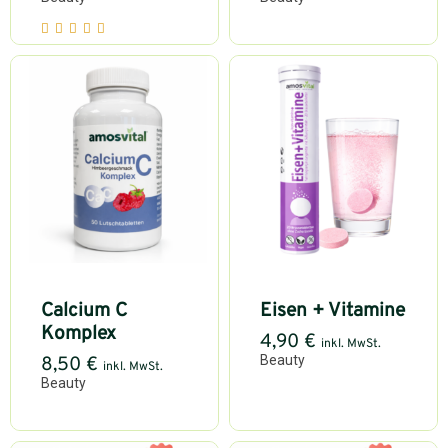
Calcium C
Eisen + Vitamine
Komplex
4,90
€
inkl. MwSt.
Beauty
8,50
€
inkl. MwSt.
Beauty