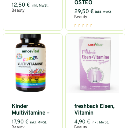
OSTEO
12,50
€
inkl. MwSt.
Beauty
29,50
€
inkl. MwSt.
Beauty
Kinder
freshback Eisen,
Multivitamine –
Vitamin
17,90
€
4,90
€
inkl. MwSt.
inkl. MwSt.
Beauty
Beauty