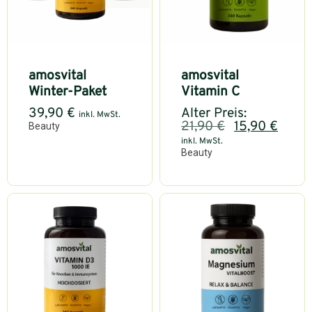
amosvital
amosvital
Winter-Paket
Vitamin C
39,90
€
Alter Preis:
inkl. MwSt.
21,90
€
15,90
€
Beauty
inkl. MwSt.
Beauty