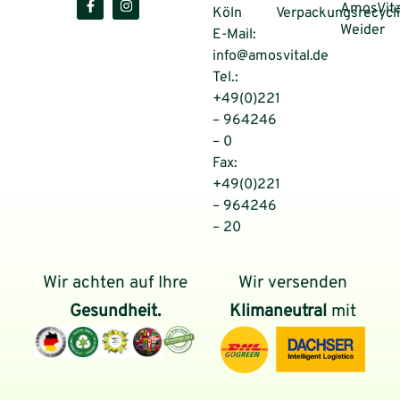
AmosVita
Köln
Verpackungsrecycl
Weider
E-Mail:
info@amosvital.de
Tel.:
+49(0)221
– 964246
– 0
Fax:
+49(0)221
– 964246
– 20
Wir achten auf Ihre
Wir versenden
Gesundheit.
Klimaneutral
mit