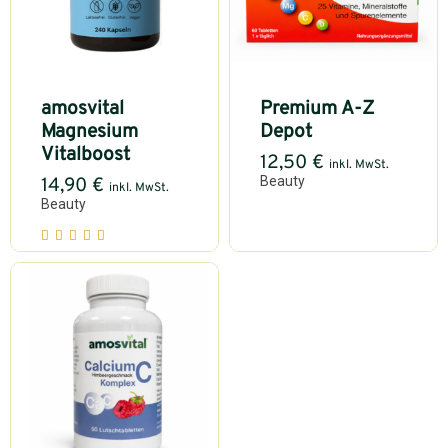
amosvital
Premium A-Z
Magnesium
Depot
Vitalboost
12,50
€
inkl. MwSt.
Beauty
14,90
€
inkl. MwSt.
Beauty