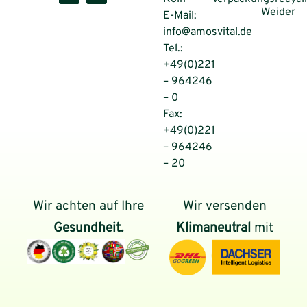
Weider
E-Mail:
info@amosvital.de
Tel.:
+49(0)221
– 964246
– 0
Fax:
+49(0)221
– 964246
– 20
Wir achten auf Ihre
Wir versenden
Gesundheit.
Klimaneutral
mit