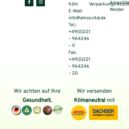
AmosVita
Köln
Verpackungsrecycl
Weider
E-Mail:
info@amosvital.de
Tel.:
+49(0)221
– 964246
– 0
Fax:
+49(0)221
– 964246
– 20
Wir achten auf Ihre
Wir versenden
Gesundheit.
Klimaneutral
mit