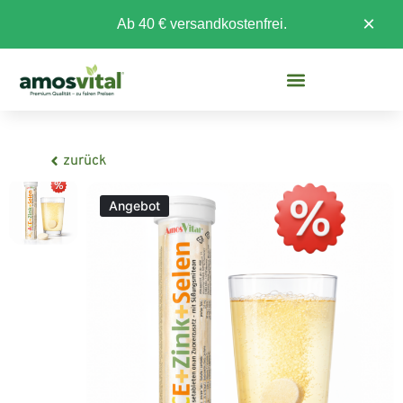
×
Ab 40 € versandkostenfrei.
zurück
Angebot