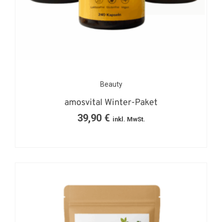
Beauty
amosvital Winter-Paket
39,90
€
inkl. MwSt.