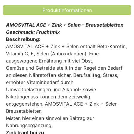
Produktinformationen
AMOSVITAL ACE + Zink + Selen – Brausetabletten
Geschmack: Fruchtmix
Beschreibung:
AMOSVITAL ACE + Zink + Selen enthält Beta-Karotin,
Vitamin C, E, Selen (Antioxidantien). Eine
ausgewogene Ernährung mit viel Obst,
Gemüse und Getreide stellt in der Regel den Bedarf
an diesen Nährstoffen sicher. Berufsalltag, Stress,
erhöhter Vitaminbedarf durch
Umweltbelastungen und Alkohol- sowie
Nikotingenuss können dem zeitweilig
entgegenstehen. AMOSVITAL ACE + Zink + Selen-
Brausetabletten
leisten hier einen sinnvollen Beitrag zur
Nahrungsergänzung.
Zink trägt bei zu