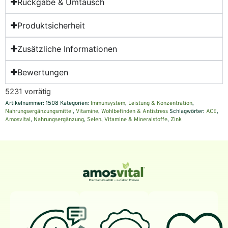
Rückgabe & Umtausch
Produktsicherheit
Zusätzliche Informationen
Bewertungen
5231 vorrätig
Artikelnummer:
1508
Kategorien:
Immunsystem
,
Leistung & Konzentration
,
Nahrungsergänzungsmittel
,
Vitamine
,
Wohlbefinden & Antistress
Schlagwörter:
ACE
,
Amosvital
,
Nahrungsergänzung
,
Selen
,
Vitamine & Mineralstoffe
,
Zink