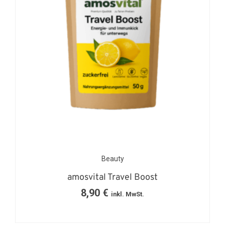
Beauty
amosvital Travel Boost
8,90
€
inkl. MwSt.