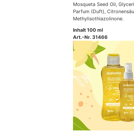
Mosqueta Seed Oil, Glycer
Parfum (Duft), Citronensäu
Methylisothiazolinone.
Inhalt 100 ml
Art.-Nr. 31466