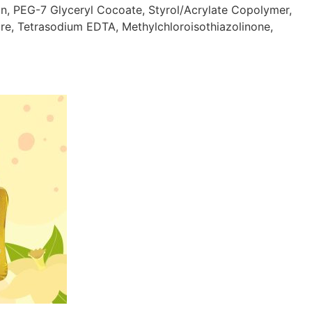
in, PEG-7 Glyceryl Cocoate, Styrol/Acrylate Copolymer,
re, Tetrasodium EDTA, Methylchloroisothiazolinone,