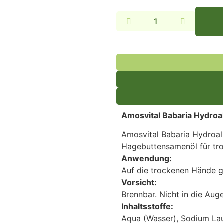
Alternative:
Amosvital Babaria Hydroa
Amosvital Babaria Hydroal
Hagebuttensamenöl für tr
Anwendung:
Auf die trockenen Hände g
Vorsicht:
Brennbar. Nicht in die Aug
Inhaltsstoffe:
Aqua (Wasser), Sodium Lau