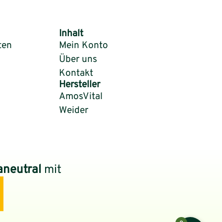
Inhalt
ten
Mein Konto
Über uns
Kontakt
Hersteller
AmosVital
Weider
aneutral
mit