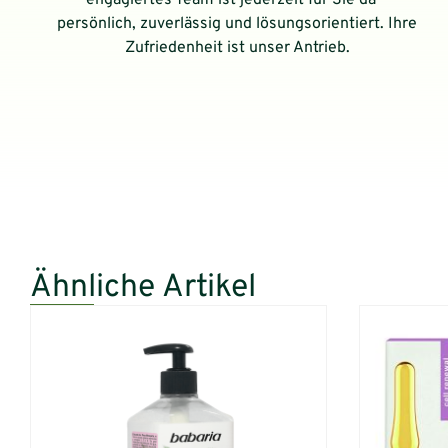
engagiertes Team ist jederzeit für Sie da –
persönlich, zuverlässig und lösungsorientiert. Ihre
Zufriedenheit ist unser Antrieb.
Ähnliche Artikel