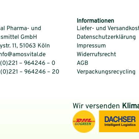
Informationen
al Pharma- und
Liefer- und Versandkos
smittel GmbH
Datenschutzerklärung
tr. 11, 51063 Köln
Impressum
info@amosvital.de
Widerrufsrecht
9(0)221 – 964246 – 0
AGB
9(0)221 – 964246 – 20
Verpackungsrecycling
Wir versenden
Klim