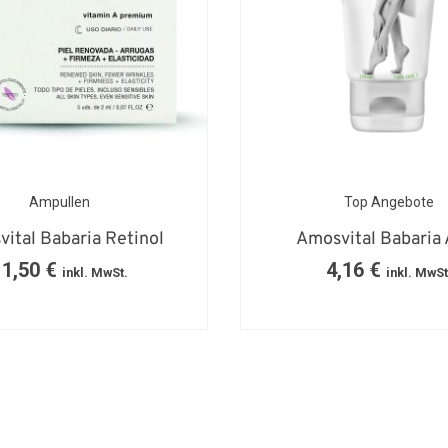
Ampullen
Top Angebote
ital Babaria Retinol
Amosvital Babaria 
11,50
€
4,16
€
inkl. MwSt.
inkl. MwSt