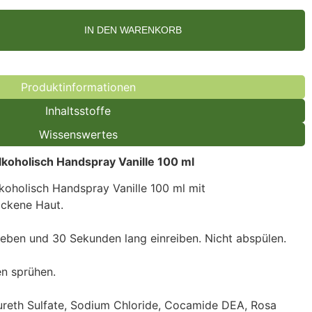
IN DEN WARENKORB
Produktinformationen
Inhaltsstoffe
Wissenswertes
lkoholisch Handspray Vanille 100 ml
koholisch Handspray Vanille 100 ml mit
ockene Haut.
eben und 30 Sekunden lang einreiben. Nicht abspülen.
en sprühen.
reth Sulfate, Sodium Chloride, Cocamide DEA, Rosa