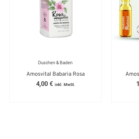
Duschen & Baden
Amosvital Babaria Rosa
Amosv
4,00
€
inkl. MwSt.