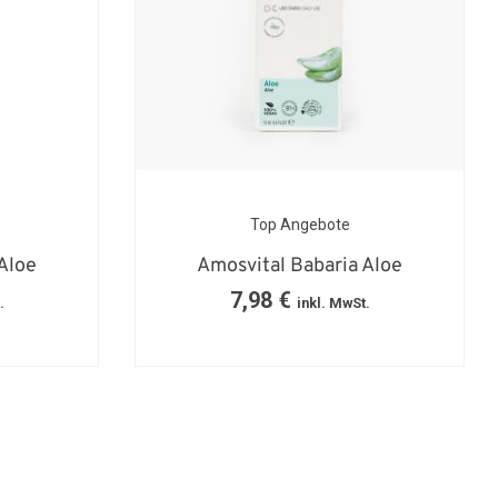
Top Angebote
Aloe
Amosvital Babaria Aloe
7,98
€
.
inkl. MwSt.