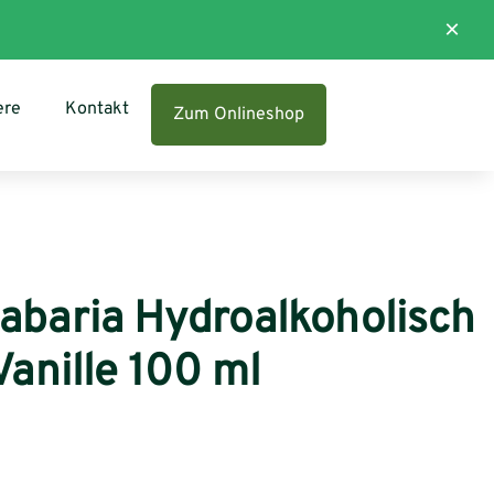
×
ere
Kontakt
Zum Onlineshop
abaria Hydroalkoholisch
anille 100 ml