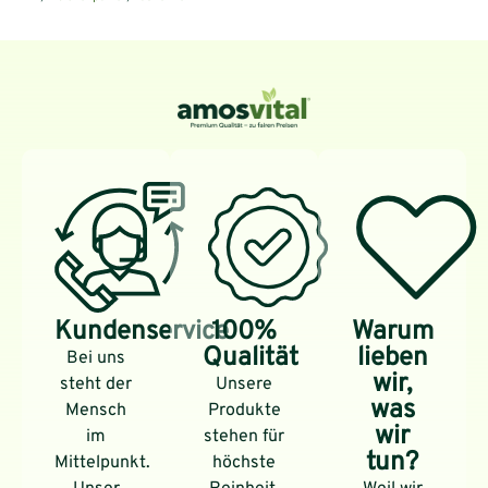
Kundenservice
100%
Warum
Qualität
lieben
Bei uns
wir,
steht der
Unsere
was
Mensch
Produkte
wir
im
stehen für
tun?
Mittelpunkt.
höchste