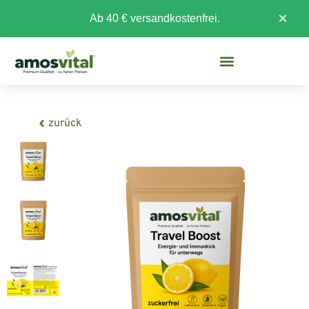
×
Ab 40 € versandkostenfrei.
zurück