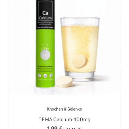
Knochen & Gelenke
TEMA Calcium 400mg
1,99
€