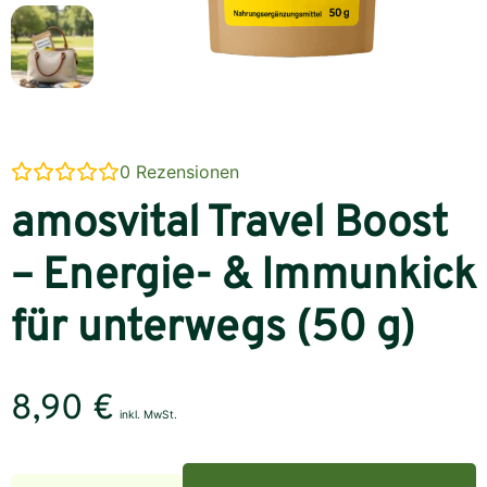
0
Rezensionen
amosvital Travel Boost
– Energie- & Immunkick
für unterwegs (50 g)
8,90
€
inkl. MwSt.