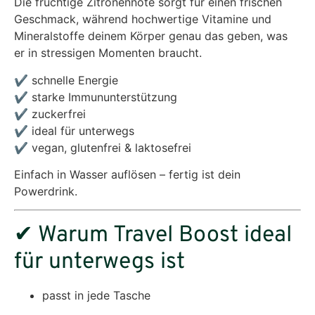
Die fruchtige Zitronennote sorgt für einen frischen
Geschmack, während hochwertige Vitamine und
Mineralstoffe deinem Körper genau das geben, was
er in stressigen Momenten braucht.
✔ schnelle Energie
✔ starke Immununterstützung
✔ zuckerfrei
✔ ideal für unterwegs
✔ vegan, glutenfrei & laktosefrei
Einfach in Wasser auflösen – fertig ist dein
Powerdrink.
✔ Warum Travel Boost ideal
für unterwegs ist
passt in jede Tasche