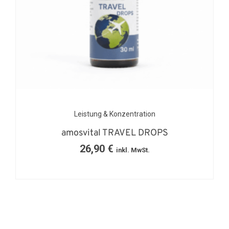
Leistung & Konzentration
amosvital TRAVEL DROPS
26,90
€
inkl. MwSt.