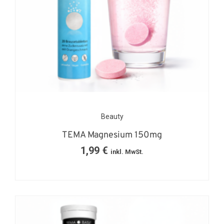
Beauty
TEMA Magnesium 150mg
1,99
€
inkl. MwSt.