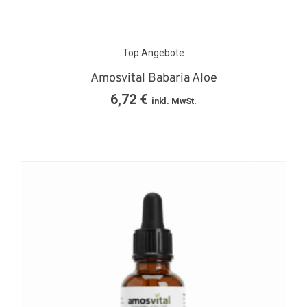
Top Angebote
Amosvital Babaria Aloe
6,72
€
inkl. MwSt.