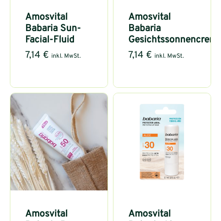
Amosvital
Amosvital
Babaria Sun-
Babaria
Facial-Fluid
Gesichtssonnencrem
7,14
€
7,14
€
inkl. MwSt.
inkl. MwSt.
Amosvital
Amosvital