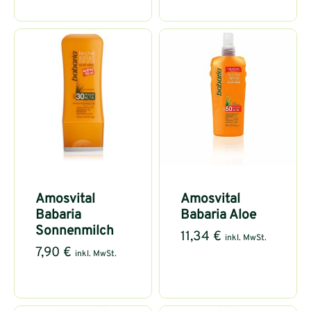
Amosvital
Amosvital
Babaria
Babaria Aloe
Sonnenmilch
11,34
€
inkl. MwSt.
7,90
€
inkl. MwSt.