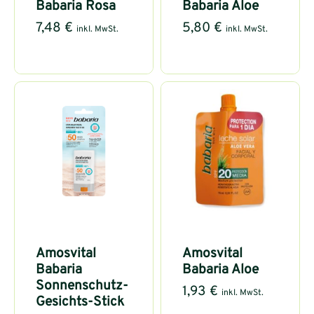
Babaria Rosa
Babaria Aloe
7,48
€
5,80
€
inkl. MwSt.
inkl. MwSt.
Amosvital
Amosvital
Babaria
Babaria Aloe
Sonnenschutz-
1,93
€
inkl. MwSt.
Gesichts-Stick