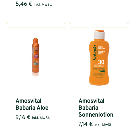
5,46
€
inkl. MwSt.
Amosvital
Amosvital
Babaria Aloe
Babaria
Sonnenlotion
9,16
€
inkl. MwSt.
7,14
€
inkl. MwSt.