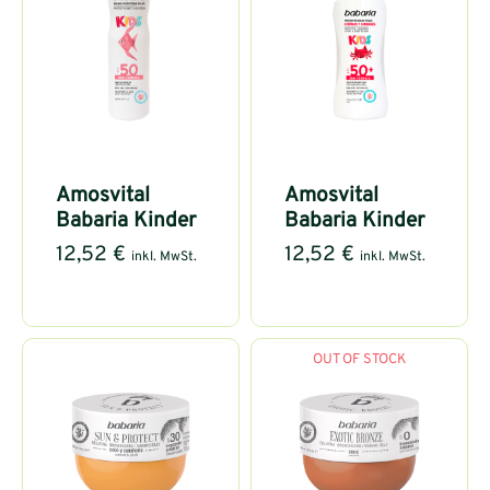
Amosvital
Amosvital
Babaria Kinder
Babaria Kinder
12,52
€
12,52
€
inkl. MwSt.
inkl. MwSt.
OUT OF STOCK