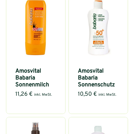
Amosvital
Amosvital
Babaria
Babaria
Sonnenmilch
Sonnenschutz
11,26
€
10,50
€
inkl. MwSt.
inkl. MwSt.