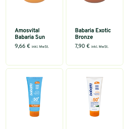
Amosvital
Babaria Exotic
Babaria Sun
Bronze
9,66
€
7,90
€
inkl. MwSt.
inkl. MwSt.