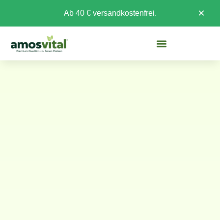
×
Ab 40 € versandkostenfrei.