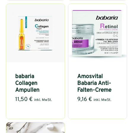
babaria
Amosvital
Collagen
Babaria Anti-
Ampullen
Falten-Creme
11,50
€
9,16
€
inkl. MwSt.
inkl. MwSt.