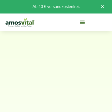
×
Ab 40 € versandkostenfrei.