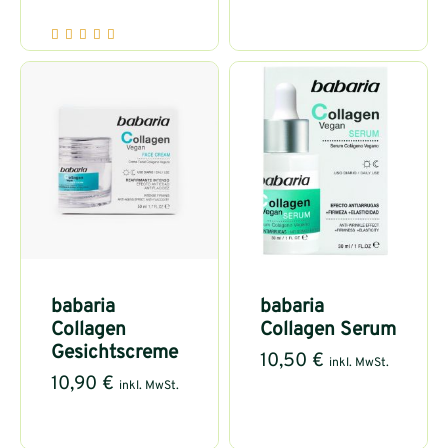
babaria
babaria
Collagen
Collagen Serum
Gesichtscreme
10,50
€
inkl. MwSt.
10,90
€
inkl. MwSt.