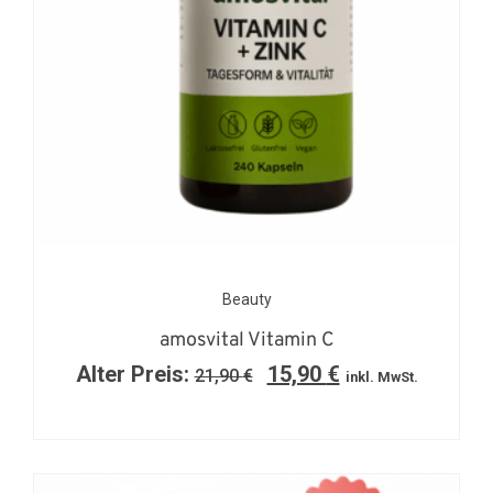
Beauty
amosvital Vitamin C
Alter Preis:
15,90
€
21,90
€
inkl. MwSt.