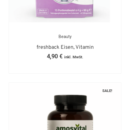
Beauty
freshback Eisen, Vitamin
4,90
€
inkl. MwSt.
SALE!