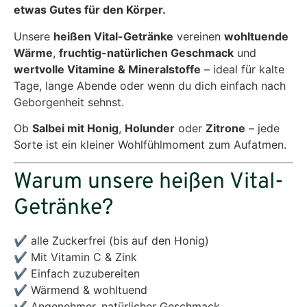
etwas Gutes für den Körper.
Unsere
heißen Vital-Getränke
vereinen
wohltuende
Wärme
,
fruchtig-natürlichen Geschmack
und
wertvolle Vitamine & Mineralstoffe
– ideal für kalte
Tage, lange Abende oder wenn du dich einfach nach
Geborgenheit sehnst.
Ob
Salbei mit Honig
,
Holunder
oder
Zitrone
– jede
Sorte ist ein kleiner Wohlfühlmoment zum Aufatmen.
Warum unsere heißen Vital-
Getränke?
✔ alle Zuckerfrei (bis auf den Honig)
✔ Mit Vitamin C & Zink
✔ Einfach zuzubereiten
✔ Wärmend & wohltuend
✔ Angenehmer, natürlicher Geschmack