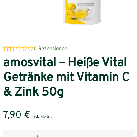
0
Rezensionen
amosvital – Heiße Vital
Getränke mit Vitamin C
& Zink 50g
7,90
€
inkl. MwSt.