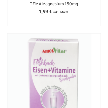
TEMA Magnesium 150mg
1,99
€
inkl. MwSt.