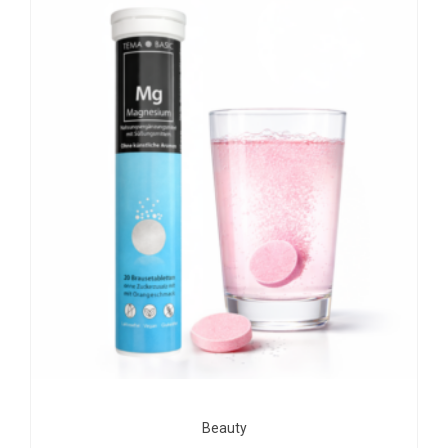
Beauty